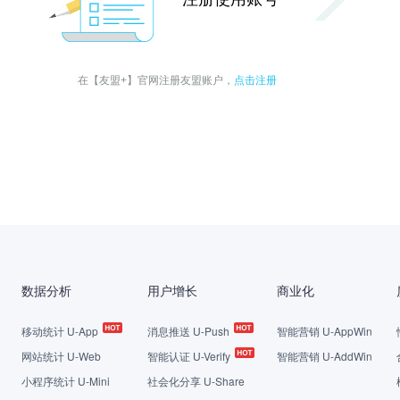
点击注册
在【友盟+】官网注册友盟账户，
数据分析
用户增长
商业化
移动统计 U-App
消息推送 U-Push
智能营销 U-AppWin
网站统计 U-Web
智能认证 U-Verify
智能营销 U-AddWin
小程序统计 U-Mini
社会化分享 U-Share